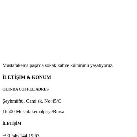
Mustafakemalpaşa'da sokak kahve kültürünü yaşatıyoruz.
İLETİŞİM & KONUM
OLINDA COFFEE ADRES
Şeyhmüftü, Cami sk. No:45/C
16500 Mustafakemalpaşa/Bursa
İLETİŞİM
+90 546 144 19 63